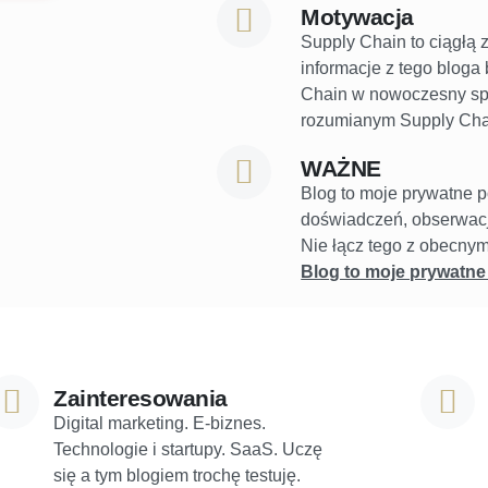
Motywacja
Supply Chain to ciągłą 
informacje z tego bloga
Chain w nowoczesny spo
rozumianym Supply Chain
WAŻNE
Blog to moje prywatne po
doświadczeń, obserwacji
Nie łącz tego z obecny
Blog to moje prywatne
Zainteresowania
Digital marketing. E-biznes.
Technologie i startupy. SaaS. Uczę
się a tym blogiem trochę testuję.