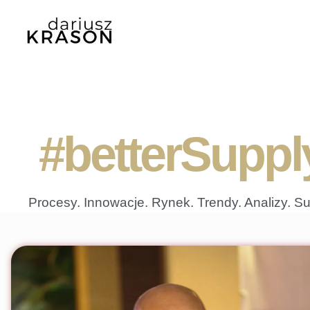
#betterSupp
Procesy. Innowacje. Rynek. Trendy. Analizy. 