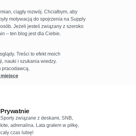
zmian, ciągły rozwój. Chciałbym, aby
 były motywacją do spojrzenia na Supply
sób. Jeżeli jesteś związany z szeroko
 – ten blog jest dla Ciebie.
glądy. Treści to efekt moich
, nauki i szukania wiedzy.
m pracodawcą.
 miejsce
Prywatnie
Sporty związane z deskami, SNB,
kite, adrenalina. Lata grałem w piłkę,
cały czas lubię!