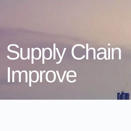
Supply Chain
Improve
#bettersupplychain