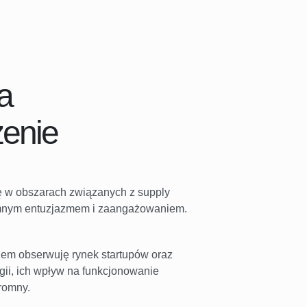
a
zenie
ję w obszarach związanych z supply
omnym entuzjazmem i zaangażowaniem.
em obserwuję rynek startupów oraz
ii, ich wpływ na funkcjonowanie
gromny.