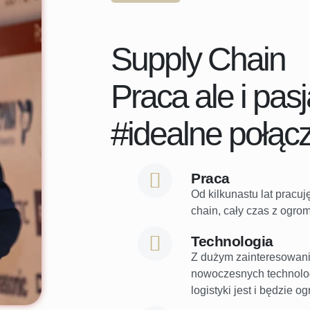
Supply Chain
Praca ale i pasj
#idealne połąc
Praca
Od kilkunastu lat pracu
chain, cały czas z ogr
Technologia
Z dużym zainteresowani
nowoczesnych technolog
logistyki jest i będzie o