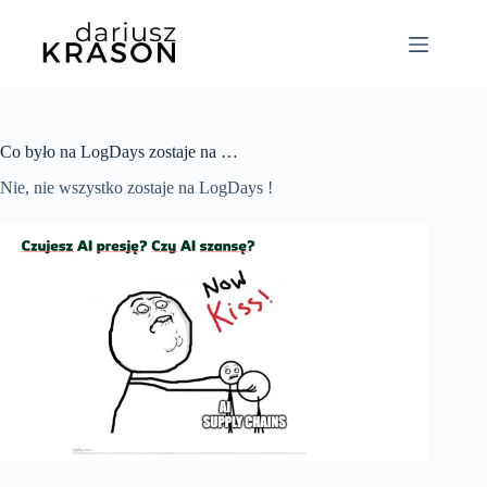
Przejdź
do
treści
Co było na LogDays zostaje na …
Nie, nie wszystko zostaje na LogDays !