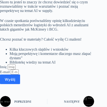
Skoro tu jesteś to znaczy że chcesz dowiedzieć się o czym
rozmawialiśmy w trakcie warsztatów i poznać moją
perspektywę na temat AI w supply.
W czasie spotkania porównaliśmy opinię kilkudziesięciu
polskich menedżerów logistyki do wdrożeń AI z analizami
takich gigantów jak McKinsey i BCG.
Chcesz poznać te materiały? Całość wyślę Ci mailem!
Kilka kluczowych slajdów i wniosków
Moją perspektywę i komentarze dlaczego masz złapać
dystans”
Bibliotekę wiedzy na temat AI
Imię
E-mail
Wyślij
POPRZEDNI
NASTĘPNY