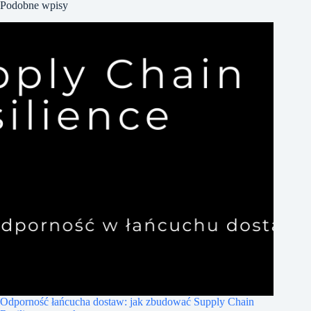
Podobne wpisy
Odporność łańcucha dostaw: jak zbudować Supply Chain