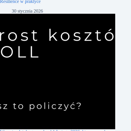
Resilience w praktyce
30 stycznia 2026