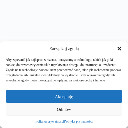
Zarządzaj zgodą
Aby zapewnić jak najlepsze wrażenia, korzystamy z technologii, takich jak pliki
cookie, do przechowywania i/lub uzyskiwania dostępu do informacji o urządzeniu.
Zgoda na te technologie pozwoli nam przetwarzać dane, takie jak zachowanie podczas
przeglądania lub unikalne identyfikatory na tej stronie. Brak wyrażenia zgody lub
wycofanie zgody może niekorzystnie wpłynąć na niektóre cechy i funkcje.
Akceptuję
Odmów
Polityka prywatności
Polityka prywatności
Copyright © 2026 | Dariusz Krasoń | Blog o logistyce