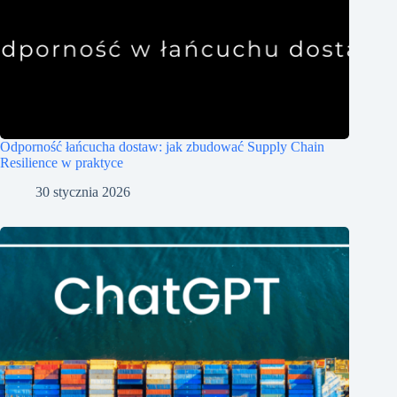
Odporność łańcucha dostaw: jak zbudować Supply Chain
Resilience w praktyce
30 stycznia 2026