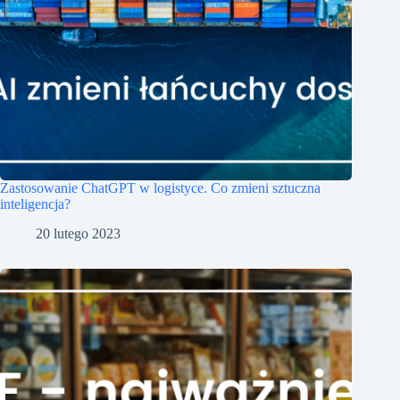
Zastosowanie ChatGPT w logistyce. Co zmieni sztuczna
inteligencja?
20 lutego 2023