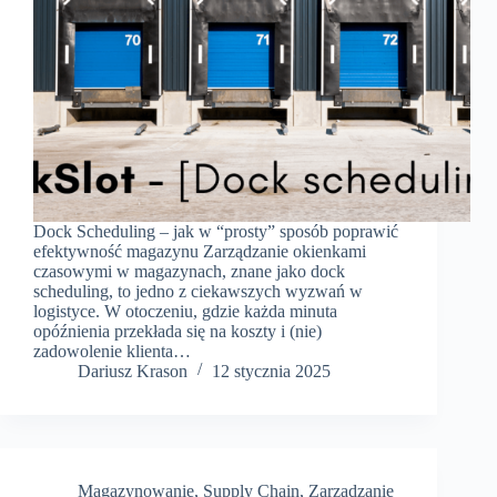
Dock Scheduling – jak w “prosty” sposób poprawić
efektywność magazynu Zarządzanie okienkami
czasowymi w magazynach, znane jako dock
scheduling, to jedno z ciekawszych wyzwań w
logistyce. W otoczeniu, gdzie każda minuta
opóźnienia przekłada się na koszty i (nie)
zadowolenie klienta…
Dariusz Krason
12 stycznia 2025
Magazynowanie
,
Supply Chain
,
Zarządzanie