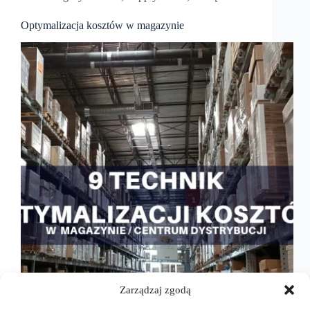
Optymalizacja kosztów w magazynie
Zarządzaj zgodą