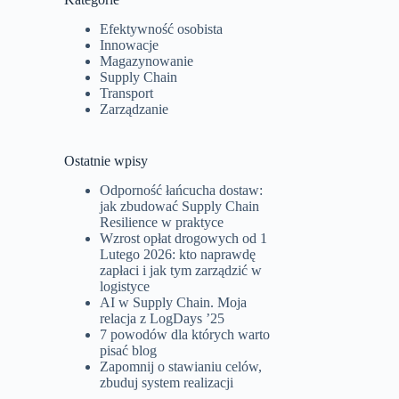
Efektywność osobista
Innowacje
Magazynowanie
Supply Chain
Transport
Zarządzanie
Ostatnie wpisy
Odporność łańcucha dostaw:
jak zbudować Supply Chain
Resilience w praktyce
Wzrost opłat drogowych od 1
Lutego 2026: kto naprawdę
zapłaci i jak tym zarządzić w
logistyce
AI w Supply Chain. Moja
relacja z LogDays ’25
7 powodów dla których warto
pisać blog
Zapomnij o stawianiu celów,
zbuduj system realizacji